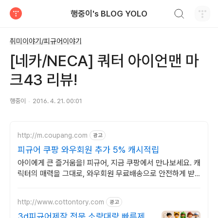
검색하기
행중이's BLOG YOLO
티스토리
취미이야기/피규어이야기
[네카/NECA] 쿼터 아이언맨 마
크43 리뷰!
행중이
2016. 4. 21. 00:01
http://m.coupang.com
광고
피규어 쿠팡 와우회원 추가 5% 캐시적립
아이에게 큰 즐거움을! 피규어, 지금 쿠팡에서 만나보세요. 캐
릭터의 매력을 그대로, 와우회원 무료배송으로 안전하게 받
아보세요.
http://www.cottontory.com
광고
3d피규어제작 전문 소량대량 빠른제