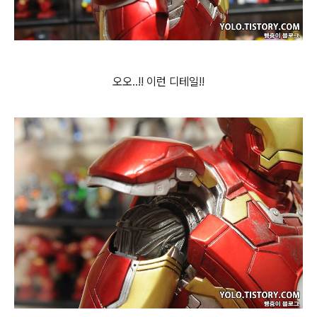
오오..!! 이런 디테일!!