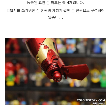
동봉된 교환 손 파츠는 총 4개입니다.
리펄서를 쏘기위한 손 한쌍과 가볍게
펼친 손 한쌍으로 구성되어
있습니다.