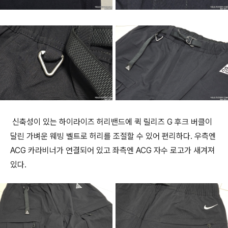
신축성이 있는 하이라이즈 허리밴드에 퀵 릴리즈 G 후크 버클이
달린 가벼운 웨빙 벨트로 허리를 조절할 수 있어 편리하다. 우측엔
ACG 카라비너가 연결되어 있고 좌측엔 ACG 자수 로고가 새겨져
있다.