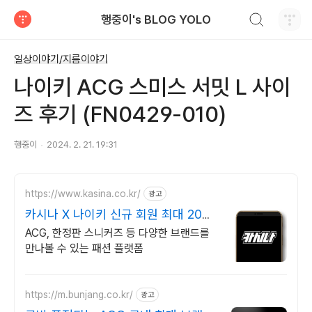
검색하기
행중이's BLOG YOLO
티스토리
일상이야기/지름이야기
나이키 ACG 스미스 서밋 L 사이
즈 후기 (FN0429-010)
행중이
2024. 2. 21. 19:31
https://www.kasina.co.kr/
광고
카시나 X 나이키 신규 회원 최대 20%
할인
ACG, 한정판 스니커즈 등 다양한 브랜드를
만나볼 수 있는 패션 플랫폼
https://m.bunjang.co.kr/
광고