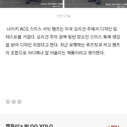
177 / 74
나이키 ACG 스미스 서밋 팬츠는 미국 오리건 주에서 디자인 및
테스트를 거쳤다. 오리건 주의 암벽 등반 장소인 스미스 록에 영감
을 받아 디자인 되었다고 한다. 최근 유행하는 루즈핏과 카고 팬츠
의 조합으로 어디에나 잘 어울리는 제품이라고 생각한다.
(새창열림)
로그 정보
행중이's BLOG YOLO