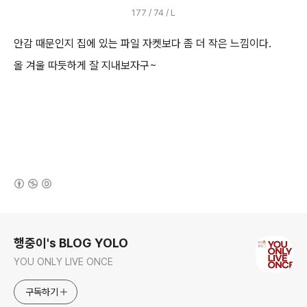
177 / 74 / L
안감 때문인지 집에 있는 파일 자켓보다 좀 더 작은 느낌이다.
올 겨울 따듯하게 잘 지내보자구~
(새창열림)
로그 정보
행중이's BLOG YOLO
YOU ONLY LIVE ONCE
구독하기