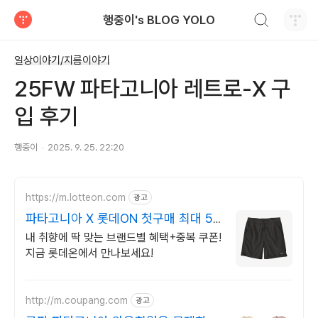
검색하기
행중이's BLOG YOLO
티스토리
일상이야기/지름이야기
25FW 파타고니아 레트로-X 구
입 후기
행중이
2025. 9. 25. 22:20
https://m.lotteon.com
광고
파타고니아 X 롯데ON 첫구매 최대 5
천원 혜택!
내 취향에 딱 맞는 브랜드별 혜택+중복 쿠폰!
지금 롯데온에서 만나보세요!
http://m.coupang.com
광고