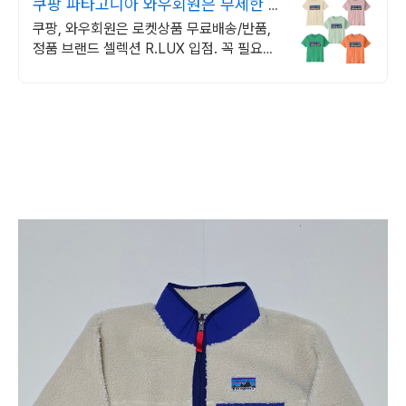
쿠팡 파타고니아 와우회원은 무제한 무
료배송
쿠팡, 와우회원은 로켓상품 무료배송/반품,
정품 브랜드 셀렉션 R.LUX 입점. 꼭 필요한
제품은 쿠팡에서 더 저렴하게, 로켓배송으로
더 빠르게!