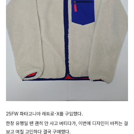
25FW 파타고니아 레트로-X를 구입했다.
한창 유행일 땐 괜히 안 사고 버티다가, 이번에 디자인이 바뀌는 걸
보고 며칠 고민하다 결국 구매했다.