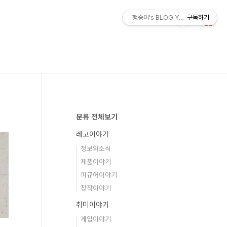
행중이's BLOG YOLO
구독하기
분류 전체보기
레고이야기
정보와소식
제품이야기
피규어이야기
창작이야기
취미이야기
게임이야기