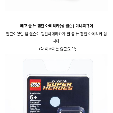
레고 올 뉴 캡틴 아메리카(샘 윌슨) 미니피규어
팔콘이었던 샘 윌슨이 캡틴아메리카가 된 올 뉴 캡틴 아메리카 입
니다.
그닥 이쁘지는 않군요 ^^;