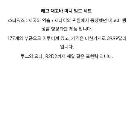
레고 대고바 미니 빌드 세트
스타워즈 : 제국의 역습 / 제다이의 귀환에서 등장했던 대고바 행
성를 형상화한 제품 입니다.
177개의 부품으로 이루어져 있고, 가격은 마찬가지로 39.99달러
입니다.
루크와 요다, R2D2까지 깨알 같은 표현력 입니다.