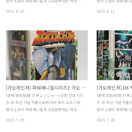
맞서 소환수 파워애니멀과 고군분투하는 여섯 전
맞서 소환수 파워애니
사의 이야기를 다루고 있습니다. 25주년 기념작
사의 이야기를 다루고 
2015. 9. 23.
2015. 8. 11.
답게 작품 완성도는 물론, 꽃미남 배우 등의 영향
답게 작품 완성도는 물
으로 아이들보다 엄마들이 더 즐겨봤다는 후문이
으로 아이들보다 엄마
있을 정도로 그 인기는 대단했습니다.또한 21세기
있을 정도로 그 인기는
의 전대 완구를 이야기를 할 때 그 누구도 부정할
의 전대 완구를 이야기
수 없는 완구가 바로 의 관련 상품입니다. 는 정크
수 없는 완구가 바로 의
니 제외 파워애니멀시리즈4 가오 고릴라 묵직한
니 제외 파워애니멀시리
합금과 맥기, 펄도장이 일품인 가오 고릴라입니다.
리가 들어있는 세트이
전면에는 가오 이글, 바이슨, 폴라와 백수합체 하
만 꽤나 알찬 구성입니
라!! 라는 문구가 눈에 띄는군요.옆모습엔 가오 머
너클 탄생!!' 이란 문
슬의 모습이 보입니다. 뒷면에는 기믹과 파워애니
는 기믹 소개와 파워
멀 시리즈 홍보가 이어져 있습니다. 가오..
다. 특이하게도 가오 고
[가오레인저] 파워애니멀시리즈1 가오 엘리펀트
[가오레인저] DX
(원제:百獣戦隊 ガオレンジャー) 슈퍼 전대 시리
(원제:百獣戦隊 ガオ
즈 25 주년 기념 작품으로써 악의 무리 오르그에
즈 25 주년 기념 작
맞서 소환수 파워애니멀과 고군분투하는 여섯 전
맞서 소환수 파워애니
사의 이야기를 다루고 있습니다. 25주년 기념작
사의 이야기를 다루고 
2015. 7. 29.
2015. 7. 28.
답게 작품 완성도는 물론, 꽃미남 배우 등의 영향
답게 작품 완성도는 물
으로 아이들보다 엄마들이 더 즐겨봤다는 후문이
으로 아이들보다 엄마