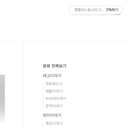
행중이's BLOG YOLO
구독하기
분류 전체보기
레고이야기
정보와소식
제품이야기
피규어이야기
창작이야기
취미이야기
게임이야기