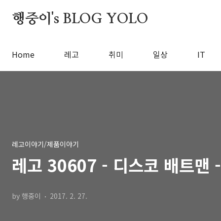
본문 바로가기
행중이's BLOG YOLO
Home
레고
취미
일상
IT
레고이야기/제품이야기
레고 30607 - 디스코 배트맨
by 행중이
2017. 2. 27.