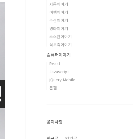
지름이야기
여행이야기
주간이야기
영화이야기
소소한이야기
식도락이야기
컴퓨터이야기
React
Javascript
jQuery Mobile
폰갭
공지사항
최근글
인기글