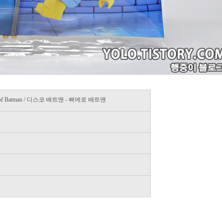
ears of Batman / 디스코 배트맨 - 삐에로 배트맨