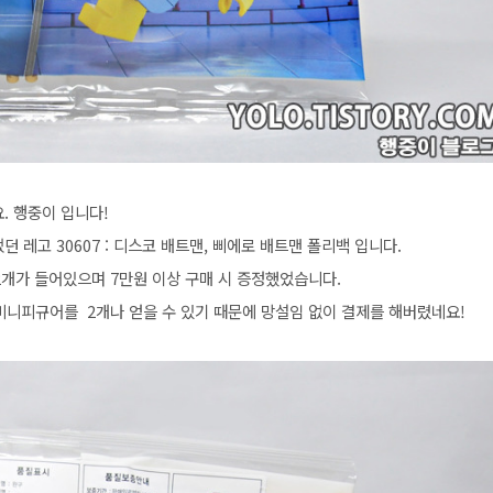
. 행중이 입니다!
었던
레고 30607 : 디스코 배트맨,
삐에로 배트맨 폴리백 입니다.
2개가 들어있으며
7만원 이상 구매 시 증정했었습니다.
 미니피규어를 2개나 얻을 수 있기 때문에
망설임 없이 결제를 해버렸네요!