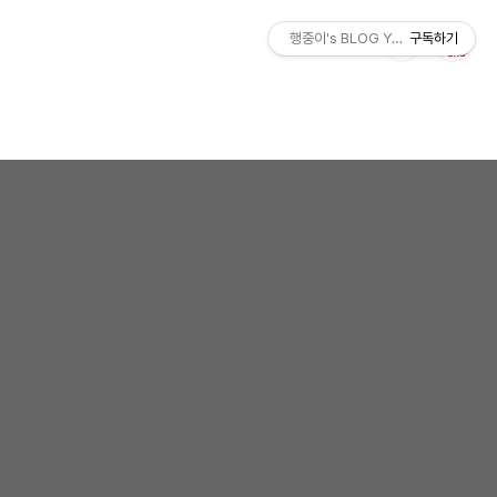
행중이's BLOG YOLO
구독하기