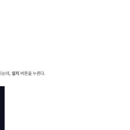
되는데,
설치
버튼을 누른다.