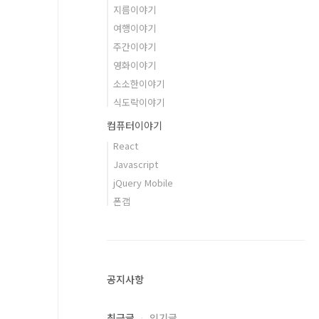
지름이야기
여행이야기
주간이야기
영화이야기
소소한이야기
식도락이야기
컴퓨터이야기
React
Javascript
jQuery Mobile
폰갭
공지사항
최근글
인기글