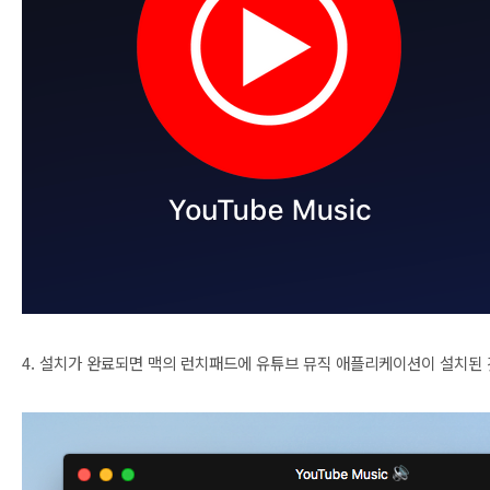
4. 설치가 완료되면 맥의 런치패드에 유튜브 뮤직 애플리케이션이 설치된 것