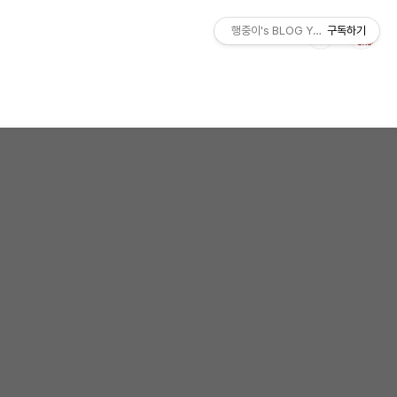
행중이's BLOG YOLO
구독하기