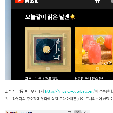
1. 먼저 크롬 브라우저에서
https://music.youtube.com/
에 접속한다
2. 브라우저의 주소창에 우측에 십자 모양 아이콘(+)이 표시되는데 해당 