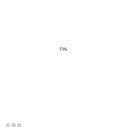
FIN.
(새창열림)