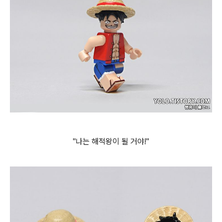
"나는 해적왕이 될 거야!"