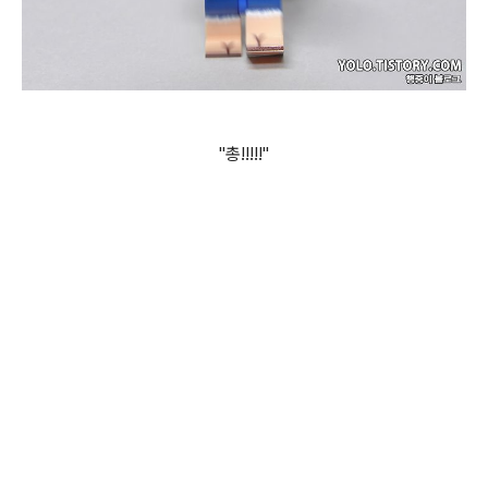
"총!!!!!"