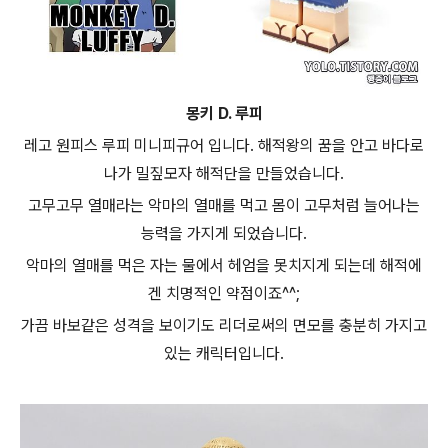
몽키 D. 루피
레고 원피스
루피 미니피규어 입니다. 해적왕의 꿈을 안고 바다로
나가 밀짚모자 해적단을 만들었습니다.
고무고무 열매라는 악마의 열매를 먹고 몸이 고무처럼 늘어나는
능력을 가지게 되었습니다.
악마의 열매를 먹은 자는 물에서 헤엄을 못치지게 되는데 해적에
겐 치명적인 약점이죠^^;
가끔 바보같은 성격을 보이기도
리더로써의 면모를 충분히 가지고
있는 캐릭터입니다.