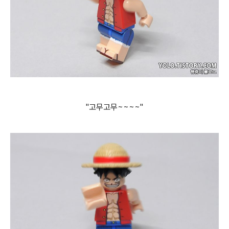
"고무고무~~~~"