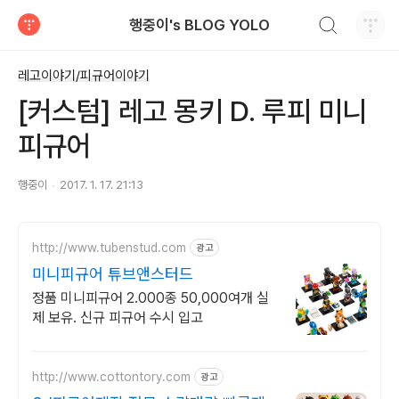
검색하기
행중이's BLOG YOLO
티스토리
레고이야기/피규어이야기
[커스텀] 레고 몽키 D. 루피 미니
피규어
행중이
2017. 1. 17. 21:13
http://www.tubenstud.com
광고
미니피규어 튜브앤스터드
정품 미니피규어 2.000종 50,000여개 실
제 보유. 신규 피규어 수시 입고
http://www.cottontory.com
광고