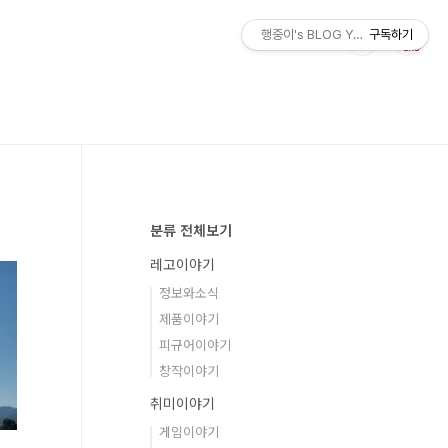
행중이's BLOG YOLO
구독하기
분류 전체보기
레고이야기
정보와소식
제품이야기
피규어이야기
창작이야기
취미이야기
게임이야기