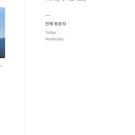
전체 방문자
Today :
Yesterday :
산] 2022년 3월 5주차
서
북