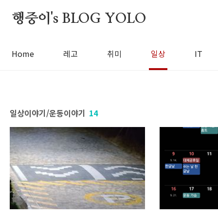
본문 바로가기
행중이's BLOG YOLO
Home
레고
취미
일상
IT
일상이야기/운동이야기
14