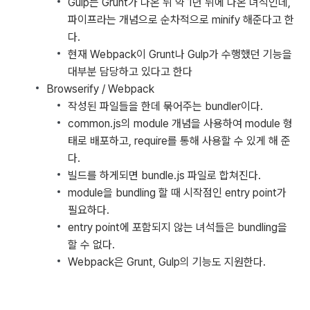
Gulp는 Grunt가 나온 뒤 약 1년 뒤에 나온 녀석인데,
파이프라는 개념으로 순차적으로 minify 해준다고 한
다.
현재 Webpack이 Grunt나 Gulp가 수행했던 기능을
대부분 담당하고 있다고 한다
Browserify / Webpack
작성된 파일들을 한데 묶어주는 bundler이다.
common.js의 module 개념을 사용하여 module 형
태로 배포하고, require를 통해 사용할 수 있게 해 준
다.
빌드를 하게되면 bundle.js 파일로 합쳐진다.
module을 bundling 할 때 시작점인 entry point가
필요하다.
entry point에 포함되지 않는 녀석들은 bundling을
할 수 없다.
Webpack은 Grunt, Gulp의 기능도 지원한다.