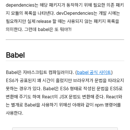
dependencies는 해당 패키지가 동작하기 위해 필요한 의존 패키
지 모듈의 목록을 나타낸다. devDependencies는 개발 시에는
필요하지만 실제 release 할 때는 사용되지 않는 패키지 목록을
의미한다. 그런데 babel은 또 뭐야?!
Babel
Babel은 자바스크립트 컴파일러이다. (
babel 공식 사이트
)
ES6가 공표된지 꽤 시간이 흘렀지만 브라우저가 문법을 따라오지
못하는 경우가 있다. Babel은 ES6 형태로 작성된 문법을 ES5로
변환해 주기도 하며 React의 JSX 문법도 변환해 준다. React와
는 별개로 Babel을 사용하기 위해선 아래와 같이 npm 명령어를
사용한다.