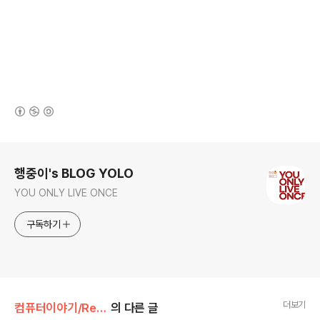
(새창열림)
로그 정보
행중이's BLOG YOLO
YOU ONLY LIVE ONCE
구독하기
더보기
컴퓨터이야기/React
의 다른 글