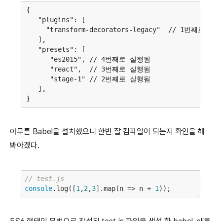
{

   "plugins": [

     "transform-decorators-legacy"  // 1번째로 실행
   ],

   "presets": [

      "es2015", // 4번째로 실행됨

      "react",  // 3번째로 실행됨

      "stage-1" // 2번째로 실행됨

   ],

아무튼 Babel을 설치했으니 한번 잘 컴파일이 되는지 확인을 해
봐아겠다.
// test.js
console
.log([
1
,
2
,
3
].map(n => n + 
1