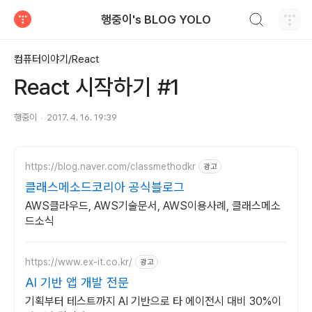
검색하기
행중이's BLOG YOLO
티스토리
컴퓨터이야기/React
React 시작하기 #1
행중이
2017. 4. 16. 19:39
https://blog.naver.com/classmethodkr
광고
클래스메소드코리아 공식블로그
AWS클라우드, AWS기술문서, AWS이용사례, 클래스메소
드소식
https://www.ex-it.co.kr/
광고
AI 기반 앱 개발 전문
기획부터 테스트까지 AI 기반으로 타 에이전시 대비 30%이