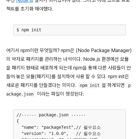
우선
Node.js
설치가 되어있어야 했다. 그리고 아래 코드로 프로
젝트를 초기화 해야했다.
여기서 npm이란 무엇일까? npm은 (Node Package Manager)
의 약자로 패키지를 관리하는 녀석이다. Node.js 환경에선 모듈
을 패키지 형태로 배포하게 되는데 npm을 통해 다른 사람들이 만
들어 놓은 모듈(패키지)를 설치하여 사용 할 수 있다. npm init은
새로운 패키지를 만들겠다는 의미다.
을 하게되면
npm init
p
이라는 파일이 생성된다.
ackage.json
//------ package.json ------

{

  "name": "packageTest",// 필수요소

  "version": "1.0.0",   // 필수요소
