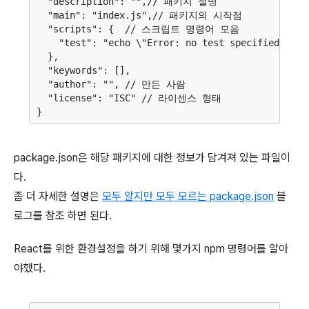
  "description": "",// 패키지 설명

  "main": "index.js",// 패키지의 시작점

  "scripts": {  // 스크립트 명령어 모음

    "test": "echo \"Error: no test specified\" && 
  },

  "keywords": [],

  "author": "", // 만든 사람

  "license": "ISC" // 라이센스 형태

package.json은 해당 패키지에 대한 정보가 담겨져 있는 파일이
다.
좀 더 자세한 설명은
모두 알지만 모두 모르는 package.json
블
로그를 참조 하면 된다.
React를 위한 환경설정을 하기 위해 몇가지 npm 명령어를 알아
야했다.