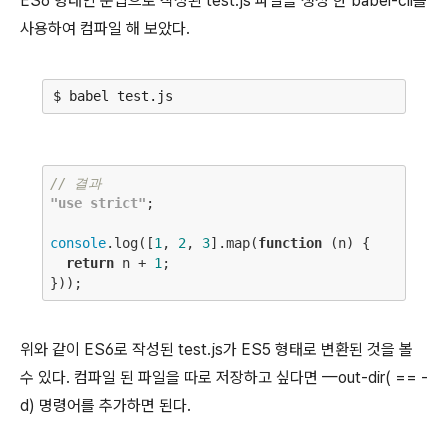
ES6 형태인 문법으로 작성된 test.js 파일을 생성 한 babel-cli를
사용하여 컴파일 해 보았다.
// 결과
"use strict"
;

console
.log([
1
, 
2
, 
3
].map(
function
(n)
{

return
 n + 
1
;

위와 같이 ES6로 작성된 test.js가 ES5 형태로 변환된 것을 볼
수 있다. 컴파일 된 파일을 따로 저장하고 싶다면 —out-dir( == -
d) 명령어를 추가하면 된다.