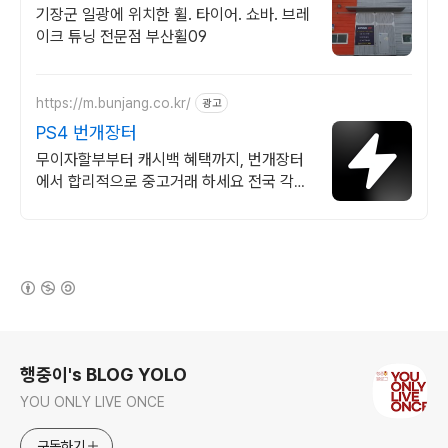
기장군 일광에 위치한 휠. 타이어. 쇼바. 브레
이크 튜닝 전문점 부산휠09
https://m.bunjang.co.kr/
광고
PS4 번개장터
무이자할부부터 캐시백 혜택까지, 번개장터
에서 합리적으로 중고거래 하세요 전국 각지
에서 올라오는 전국구 최다 상품 매일 10만
개 이상의 신규 상품 업로드
(새창열림)
로그 정보
행중이's BLOG YOLO
YOU ONLY LIVE ONCE
구독하기