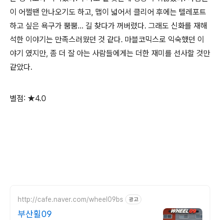
이 어쩔땐 안나오기도 하고, 맵이 넓어서 클리어 후에는 텔레포트
하고 싶은 욕구가 뿜뿜... 길 찾다가 꺼버렸다. 그래도 신화를 재해
석한 이야기는 만족스러웠던 것 같다. 마블코믹스로 익숙했던 이
야기 였지만, 좀 더 잘 아는 사람들에게는 더한 재미를 선사할 것만
같았다.
별점: ★4.0
http://cafe.naver.com/wheel09bs
광고
부산휠09