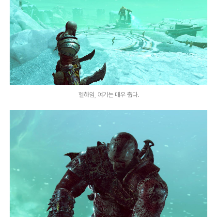
헬하임, 여기는 매우 춥다.