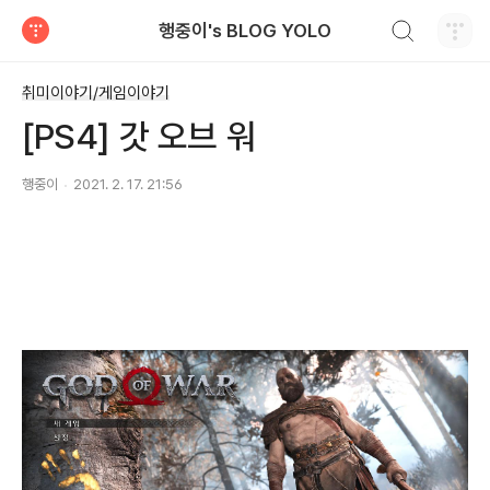
검색하기
행중이's BLOG YOLO
티스토리
취미이야기/게임이야기
[PS4] 갓 오브 워
행중이
2021. 2. 17. 21:56