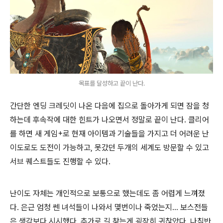
목표를 달성하고 끝이 난다.
간단한 엔딩 크레딧이 나온 다음에 집으로 돌아가게 되면 잠을 청
하는데 후속작에 대한 힌트가 나오면서 정말로 끝이 난다. 클리어
를 하면 새 게임+로 현재 아이템과 기술들을 가지고 더 어려운 난
이도로도 도전이 가능하고, 못갔던 두개의 세계도 방문할 수 있고
서브 퀘스트들도 진행할 수 있다.
난이도 자체는 개인적으로 보통으로 했는데도 좀 어렵게 느껴졌
다. 은근 엄청 쎈 녀석들이 나와서 몇번이나 죽었는지... 보스전들
은 생각보다 시시했다. 추가로 길 찾는게 굉장히 귀찮았다. 나침반