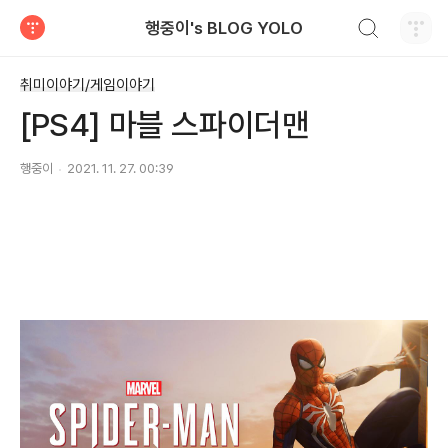
검색하기
행중이's BLOG YOLO
티스토리
취미이야기/게임이야기
[PS4] 마블 스파이더맨
행중이
2021. 11. 27. 00:39