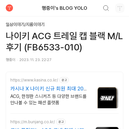
검색하기
행중이's BLOG YOLO
티스토리
일상이야기/지름이야기
나이키 ACG 트레일 캡 블랙 M/L
후기 (FB6533-010)
행중이
2023. 11. 23. 22:27
https://www.kasina.co.kr/
광고
카시나 X 나이키 신규 회원 최대 20%
할인
ACG, 한정판 스니커즈 등 다양한 브랜드를
만나볼 수 있는 패션 플랫폼
https://m.bunjang.co.kr/
광고