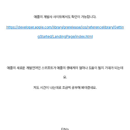
애플의 개발사 사이트에서도 확인이 가능합니다.
https://developer.apple.com/library/prerelease/ios/referencelibrary/Gettin
gStarted/LandingPage/index.html
애플의 새로운 개발언어인 스위프트가 애플의 생태계의 얼마나 도움이 될지 기대가 되는데
요.
저도 시간이 나는데로 조금씩 공부해 봐야겠네요.
FIN>