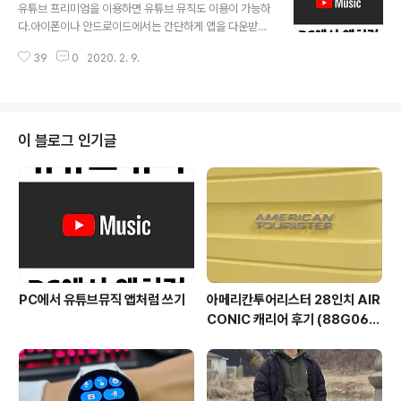
업해 놓으시고 삭제를 추천해 드립니다. 기존 크롬을 삭제
유튜브 프리미엄을 이용하면 유튜브 뮤직도 이용이 가능하
하신 뒤 구버전을 재설치 합니다. 그리고 난 뒤 아래의 방법
다.아이폰이나 안드로이드에서는 간단하게 앱을 다운받아
을 따라하시면 됩니다. Windows OS에만 적용 됩니다.
사용하면 되지만, PC에서는 사이트에 매번 직접 들어가야
구글 크롬 업데이트 막기 첫번째 1. Window Key + R을
39
0
2020. 2. 9.
하는 번거로움이 있다.이러한 번거로움을 해소하기위해 유
눌러 실행 박스를 띄운다. (또는 시작-> 실행) 2. msconfi
튜브 뮤직은 PWA 형태로 제작되어 PC에서도 모바일 애
g..
플리케이션 처럼, 앱 형태로 이용할 수가 있다. 맥에서 유튜
브 뮤직 앱 설치하기 1. 먼저 크롬 브라우저에서 https://m
usic.youtube.com/에 접속한다.2. 브라우저의 주소창
이 블로그 인기글
에 우측에 십자 모양 아이콘(+)이 표시되는데 해당 아이콘
을 클릭한다. 3. 아이콘을 클릭하면 "앱을 설치하시겠습니
까?"라는 다이얼로그가 표시되는데, 설치 버튼을 누른다.
4. 설치가 완료되면 맥의 런치패드에 유튜브 뮤직 애플리
케이션이 설치된 것을 볼..
PC에서 유튜브뮤직 앱처럼 쓰기
아메리칸투어리스터 28인치 AIR
CONIC 캐리어 후기 (88G060
03)