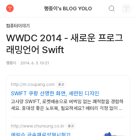
검색하기
행중이's BLOG YOLO
티스토리
컴퓨터이야기
WWDC 2014 - 새로운 프로그
래밍언어 Swift
행중이
2014. 6. 3. 10:21
http://m.coupang.com
광고
SWIFT 쿠팡 선명한 화면, 세련된 디자인
고사양 SWIFT, 로켓배송으로 버벅임 없는 쾌적함을 경험하
세요. 휴대성 좋은 노트북, 필요하세요? 배터리 걱정 없이 쿠
팡에서 구매하세요.
http://www.chunsung.co.kr
광고
에릭슨 금속재료성형시험기