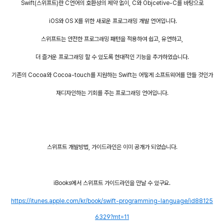
Swift(스위프트)란 C언어의 호환성의 제약 없이, C와 Objcetive-C를 바탕으로
iOS와 OS X를 위한 새로운 프로그래밍 개발 언어입니다.
스위프트는 안전한 프로그래밍 패턴을 적용하여 쉽고, 유연하고,
더 즐거운 프로그래밍 할 수 있도록
현대적인 기능을 추가하였습니다.
기존의 Cocoa와 Cocoa-touch를 지원하는 Swift는 어떻게 소프트웨어를 만들 것인가
재디자인하는
기회를 주는 프로그래밍 언어입니다.
스위프트 개발방법, 가이드라인은 이미 공개가 되었습니다.
iBooks에서 스위프트 가이드라인을 만날 수 있구요.
https://itunes.apple.com/kr/book/swift-programming-language/id88125
6329?mt=11