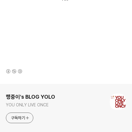
(새창열림)
로그 정보
행중이's BLOG YOLO
YOU ONLY LIVE ONCE
구독하기