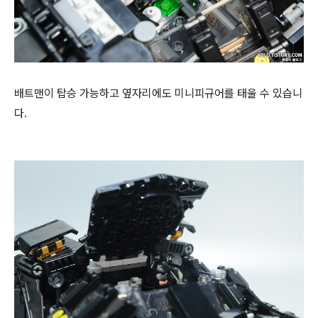
배트맨이 탑승 가능하고 옆자리에도 미니피규어를 태울 수 있습니
다.