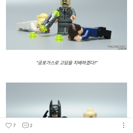
"공포가스로 고담을 지배하겠다!"
7
2