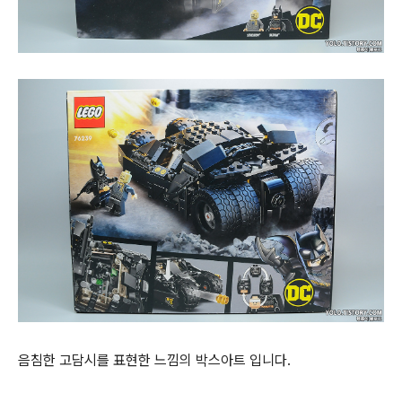
음침한 고담시를 표현한 느낌의 박스아트 입니다.