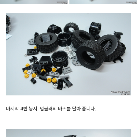
마지막 4번 봉지. 텀블러의 바퀴를 달아 줍니다.