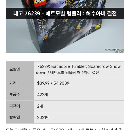
76239: Batmobile Tumbler: Scarecrow Show
모델명
down / 배트모빌 텀블러 허수아비 결전
가격
$39.99 / 54,900원
부품수
422개
피규어
2개
발매일
2021년