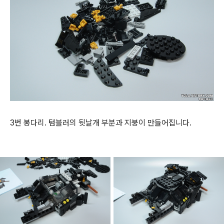
3번 봉다리. 텀블러의 뒷날개 부분과 지붕이 만들어집니다.