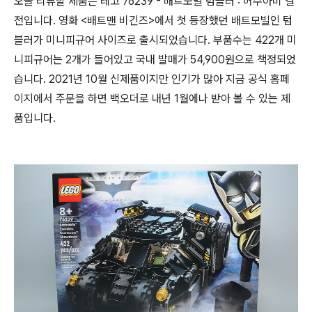
오늘 리뷰할 제품은 레고 76239 - 배트모빌 텀블러 : 허수아비 결
전입니다. 영화 <배트맨 비긴즈>에서 첫 등장했던 배트모빌인 텀
블러가 미니피규어 사이즈로 출시되었습니다. 부품수는 422개 미
니피규어는 2개가 들어있고 국내 발매가 54,900원으로 책정되었
습니다. 2021년 10월 신제품이지만 인기가 많아 지금 공식 홈페
이지에서 주문을 하면 백오더로 내년 1월에나 받아 볼 수 있는 제
품입니다.