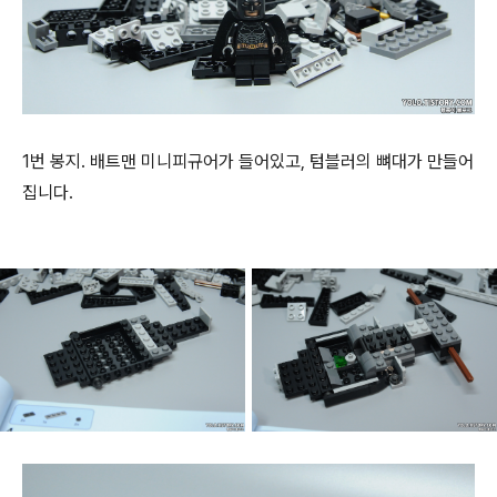
1번 봉지. 배트맨 미니피규어가 들어있고, 텀블러의 뼈대가 만들어
집니다.