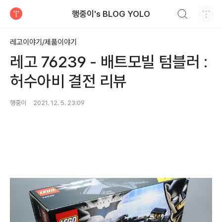
검색하기
행중이's BLOG YOLO
티스토리
레고이야기/제품이야기
레고 76239 - 배트모빌 텀블러 :
허수아비 결전 리뷰
행중이
2021. 12. 5. 23:09