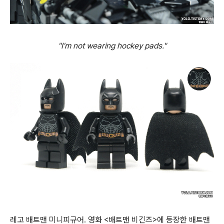
"I'm not wearing hockey pads."
레고 배트맨 미니피규어. 영화 <배트맨 비긴즈>에 등장한 배트맨