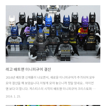
레고 배트맨 미니피규어 결산
2016년 배트맨 신제품이 나오면서, 새로운 미니피규어가 추가되어 모두
모아 결산을 해 보았습니다.이렇게 모아 놓으니까 정말 많네요.. 아이언
맨 보다 더 합니다. 저스티스의 시작의 배트맨 미니피규어 크리스토퍼 놀
란의 '다크 나이트'의 배트맨 미니피규어 코믹스 버전의 NEW52 배트맨
2016. 1. 25.
과 남아공 장인의 배트맨 비욘드 미니피규어 한정판이었던 Zur En Ahrr
배트맨은 중국산 입니다.정품으로 사려면 가격이 정말... 귀여운 뱃자로