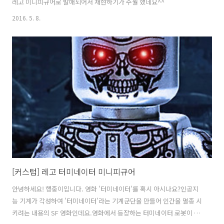
레고 미니피규어로 발매되어서 재현하기가 수월 했네요^^
2016. 5. 8.
[커스텀] 레고 터미네이터 미니피규어
안녕하세요! 행중이입니다. 영화 '터미네이터'를 혹시 아시나요?인공지
능 기계가 각성하여 '터미네이터'라는 기계군단을 만들어 인간을 멸종 시
키려는 내용의 SF 영화인데요.영화에서 등장하는 터미네이터 로봇이 징