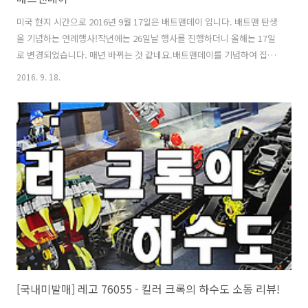
미국 현지 시간으로 2016년 9월 17일은 배트맨데이 입니다. 배트맨 탄생
을 기념하는 연례행사!작년에는 26일날 행사를 진행하더니 올해는 17일
로 변경되었습니다. 매년 바뀌는 것 같네요.배트맨데이를 기념하여 집에
있는 배트맨 미니피규어를 모두 모아 찍어 보았습니다.오늘로써 연휴가
2016. 9. 18.
끝이 나는데 모두 힘내보아요ㅠ
[국내미발매] 레고 76055 - 킬러 크록의 하수도 소동 리뷰!