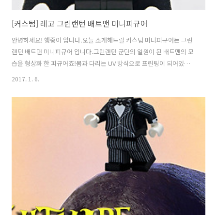
[커스텀] 레고 그린랜턴 배트맨 미니피규어
안녕하세요! 행중이 입니다.오늘 소개해드릴 커스텀 미니피규어는 그린
랜턴 배트맨 미니피규어 입니다.그린랜턴 군단의 일원이 된 배트맨의 모
습을 형상화 한 피규어죠!몸과 다리는 UV 방식으로 프린팅이 되어있고,
배트맨의 검은 카울이 초록색으로 도색되어 있습니다.이 모습은 코믹스
2017. 1. 6.
에서도 등장하지만, 게임 '레고 배트맨3 : 비욘드 고담'에서도 등장합니
다. 디자인의 차이가 약간 존재하지만 흡사한 모습이죠^^ 이건 유명한
남아공 장인의 그린랜턴 배트맨 미니피규어 입니다.게임의 모습과 더 흡
사한걸 볼 수 있는데요. 가격이 $70로 사악합니다^^; 그린랜턴 배트맨레
고 그린랜턴 배트맨 미니피규어 입니다.평행세계인 지구-32의 브루스 웨
인이 아빈수르의 선택을 받아 그린랜턴이 되었습니다.(자세한 스토리라
인은 잘 모르겠네요.)..