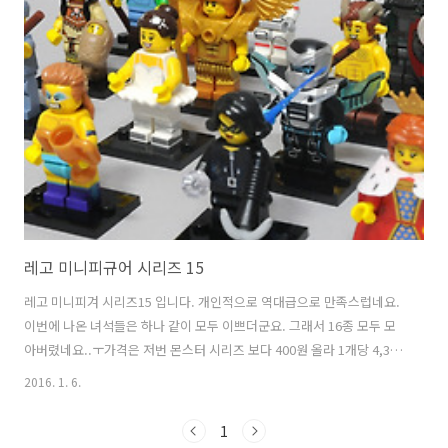
배트맨 미니피규어 올 2월에는 76052 : 클래식 TV 시리즈 배트케이브가
발매된다고 하니 콜렉션에 한명이 더 추가 될 것 같네요! FIN.
레고 미니피규어 시리즈 15
레고 미니피겨 시리즈15 입니다. 개인적으로 역대급으로 만족스럽네요.
이번에 나온 녀석들은 하나 같이 모두 이쁘더군요. 그래서 16종 모두 모
아버렸네요..ㅜ가격은 저번 몬스터 시리즈 보다 400원 올라 1개당 4,300
원 입니다. FIN.
2016. 1. 6.
1