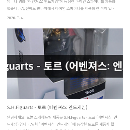
입니다.영화 "어벤져스: 엔드게임"에 등장한 아이언 스파이더를 제품화
했습니다.일전에도 반다이에서 아이언 스파이더를 제품화 한 적이 있었
는데, 극 중 모습과 정 반대의 모습이었죠.설상가상 마펙스의 아이언 스
2020. 7. 4.
파이더가 놀라운 프로포션을 보여주어서 이를 갈고 만든 새로운 녀석입
니다. 박스아트는 엔드게임의 색상으로 나왔네요,근데 아이언 스파이더
모습은 컨셉아트의 모습이군요. 반다이 몰에서 예약하여 한글 스티커가
붙어 있습니다. 손은 총 5쌍이 들어있고, 거미줄을 잡을수 있는 손 한개
가 들어 있습니다.교체되는 눈은 총 4쌍이네요. 왈도와 나노 건틀렛이 들
어 있습니다. 파이널 배틀 에디션 제품에는 모두 언마스크 헤드가 들어
있습니다..
S.H.Figuarts - 토르 (어벤져스: 엔드게임)
안녕하세요. 오늘 소개해드릴 제품은 S.H.Figuarts - 토르 (어벤져스: 엔
드게임) 입니다.영화 "어벤져스: 엔드게임"에 등장한 토르를 제품화 했