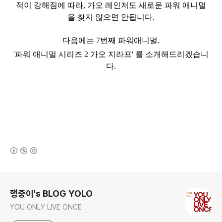
적이 강해짐에 따라, 가오 레인저도 새로운 파워 애니멀
을 찾지 않으면 안됩니다.
다음에는 7번째 파워애니멀.
'파워 애니멀 시리즈 2 가오 지라프' 를 소개해드리겠습니
다.
(새창열림)
로그 정보
행중이's BLOG YOLO
YOU ONLY LIVE ONCE