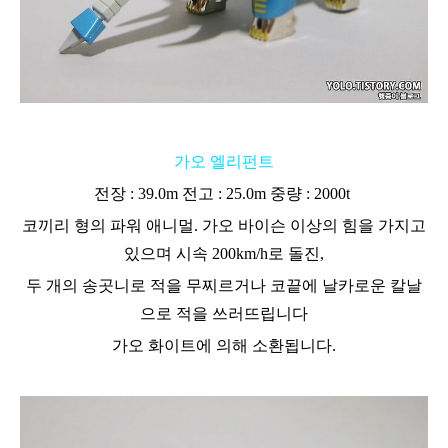
가오 엘리펀트
전장 : 39.0m 전고 : 25.0m 중량 : 2000t
코끼리 형의 파워 애니멀. 가오 바이슨 이상의 힘을 가지고
있으며 시속 200km/h로 돌진,
두 개의 송곳니로 적을 무찌르거나 코끝에 날카로운 칼날
으로 적을 쓰러뜨립니다
가오 화이트에 의해 소환됩니다.