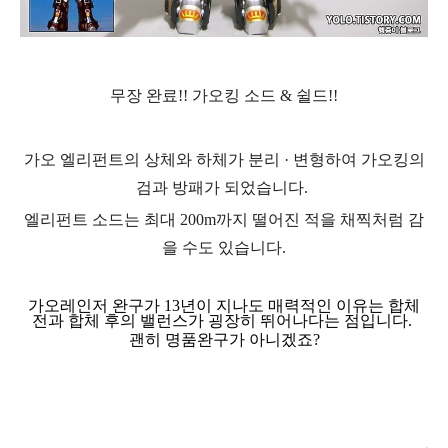
무장 완료!! 가오킹 소드 & 쉴드!!
가오 엘리펀트의 상체와 하체가 분리 · 변형하여 가오킹의
검과 방패가 되었습니다.
엘리펀트 소드는 최대 200m까지 떨어진 적을 채찍처럼 감
을 수도 있습니다.
가오레인저 완구가 13년이 지나도 매력적인 이유는 합체
전과 합체 후의 밸런스가 굉장히 뛰어나다는 점입니다.
괜히 명품완구가 아니겠죠?