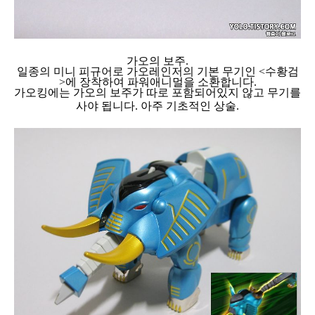
가오의 보주.
일종의 미니 피규어로 가오레인저의 기본 무기인 <수황검
>에 장착하여 파워애니멀을 소환합니다.
가오킹에는 가오의 보주가 따로 포함되어있지 않고 무기를
사야 됩니다.
아주 기초적인 상술.