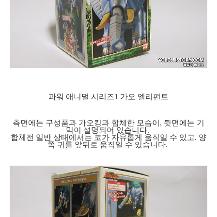
파워 애니멀 시리즈1 가오 엘리펀트
측면에는 구성품과 가오킹과 합체한 모습이, 뒷면에는 기
믹이 설명되어 있습니다.
합체전 일반 상태에서는 코가 자유롭게 움직일 수 있고. 양
쪽 귀를 앞뒤로 움직일 수 있습니다.