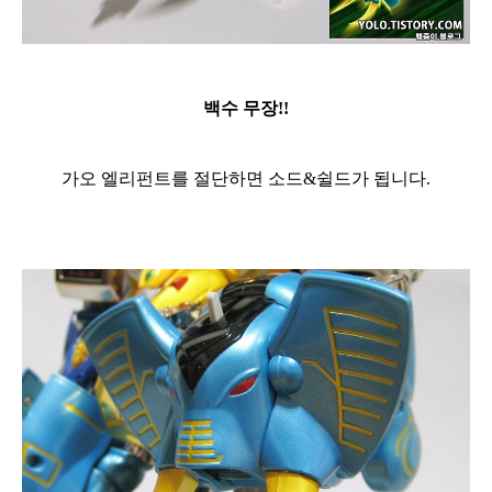
백수 무장!!
가오 엘리펀트를 절단하면 소드&쉴드가 됩니다.