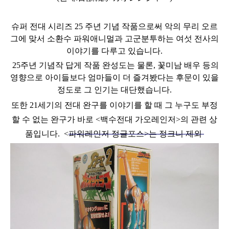
슈퍼 전대 시리즈 25 주년 기념 작품으로써
악의 무리 오르
그에 맞서 소환수 파워애니멀과 고군분투하는 여섯 전사의
이야기를 다루고 있습니다.
25주년 기념작 답게 작품 완성도는 물론, 꽃미남 배우 등의
영향으로
아이들보다 엄마들이 더 즐겨봤다는 후문이 있을
정도로 그 인기는 대단했습니다.
또한 21세기의 전대 완구
를
이야기를 할 때 그 누구도 부정
할 수 없는 완구가 바로
<
백수
전대 가오레인저
>
의 관련 상
품입니다.
<
파워레인저 정글포스>는 정크니 제외