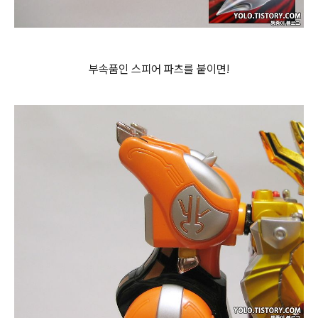
부속품인 스피어 파츠를 붙이면!