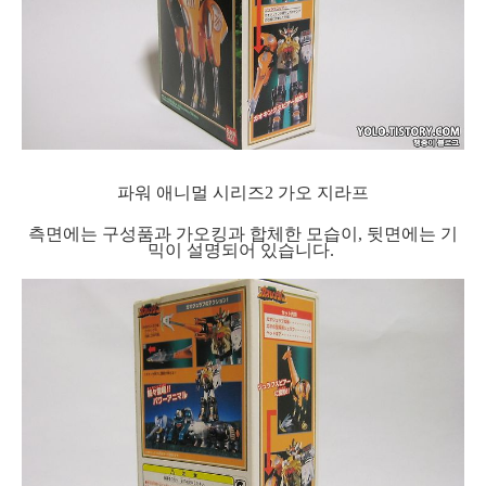
파워 애니멀 시리즈2 가오 지라프
측면에는 구성품과 가오킹과 합체한 모습이, 뒷면에는 기
믹이 설명되어 있습니다.