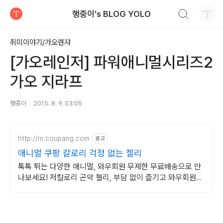
검색하기
행중이's BLOG YOLO
티스토리
취미이야기/가오렌쟈
[가오레인저] 파워애니멀시리즈2
가오 지라프
행중이
2015. 8. 9. 03:05
http://m.coupang.com
광고
애니멀 쿠팡 칼로리 걱정 없는 젤리
톡톡 튀는 다양한 애니멀, 와우회원 무제한 무료배송으로 만
나보세요! 저칼로리 곤약 젤리, 부담 없이 즐기고 와우회원
5% 캐시적립 혜택을 누리세요.