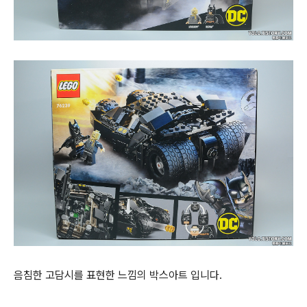
음침한 고담시를 표현한 느낌의 박스아트 입니다.