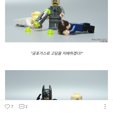
"공포가스로 고담을 지배하겠다!"
7
2