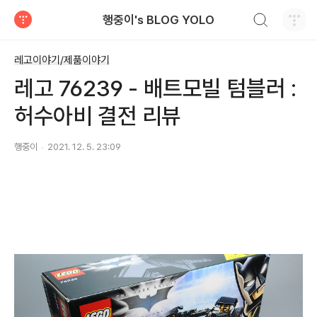
검색하기
행중이's BLOG YOLO
티스토리
레고이야기/제품이야기
레고 76239 - 배트모빌 텀블러 :
허수아비 결전 리뷰
행중이
2021. 12. 5. 23:09