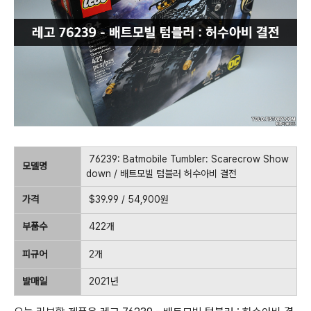
76239: Batmobile Tumbler: Scarecrow Show
모델명
down / 배트모빌 텀블러 허수아비 결전
가격
$39.99 / 54,900원
부품수
422개
피규어
2개
발매일
2021년