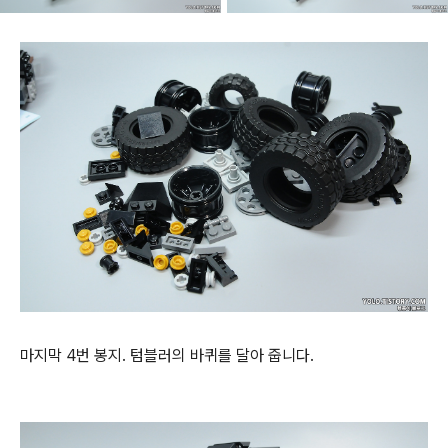
마지막 4번 봉지. 텀블러의 바퀴를 달아 줍니다.