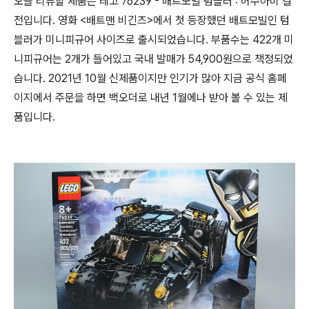
오늘 리뷰할 제품은 레고 76239 - 배트모빌 텀블러 : 허수아비 결
전입니다. 영화 <배트맨 비긴즈>에서 첫 등장했던 배트모빌인 텀
블러가 미니피규어 사이즈로 출시되었습니다. 부품수는 422개 미
니피규어는 2개가 들어있고 국내 발매가 54,900원으로 책정되었
습니다. 2021년 10월 신제품이지만 인기가 많아 지금 공식 홈페
이지에서 주문을 하면 백오더로 내년 1월에나 받아 볼 수 있는 제
품입니다.