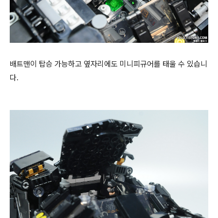
배트맨이 탑승 가능하고 옆자리에도 미니피규어를 태울 수 있습니
다.