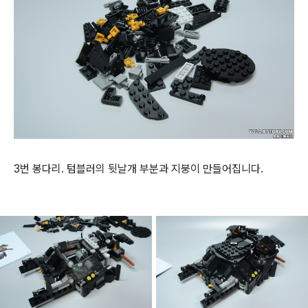
3번 봉다리. 텀블러의 뒷날개 부분과 지붕이 만들어집니다.