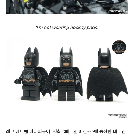
"I'm not wearing hockey pads."
레고 배트맨 미니피규어. 영화 <배트맨 비긴즈>에 등장한 배트맨