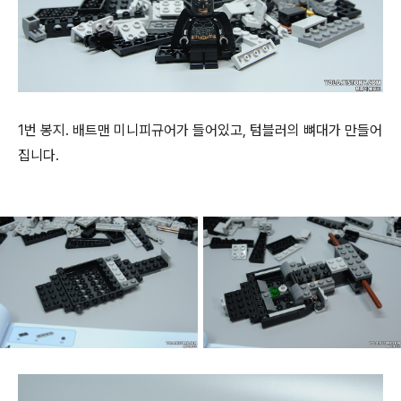
1번 봉지. 배트맨 미니피규어가 들어있고, 텀블러의 뼈대가 만들어
집니다.